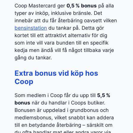
Coop Mastercard ger
0,5 % bonus
på alla
typer av inköp, inklusive bränsle. Det
innebär att du får återbäring oavsett vilken
bensinstation
du tankar på. Detta gör
kortet till ett attraktivt alternativ för dig
som inte vill vara bunden till en specifik
kedja men ändå vill få något tillbaka varje
gång du tankar.
Extra bonus vid köp hos
Coop
Som medlem i Coop får du upp till
5,5 %
bonus
när du handlar i Coops butiker.
Bonusen är uppdelad i grundbonus och
medlemsbonus, vilket snabbt kan addera
till en betydande återbäring – särskilt om
du ofta handlar mat eller andra varor via