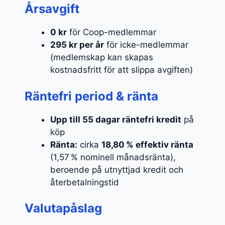
Årsavgift
0 kr
för Coop-medlemmar
295 kr per år
för icke-medlemmar
(medlemskap kan skapas
kostnadsfritt för att slippa avgiften)
Räntefri period & ränta
Upp till 55 dagar räntefri kredit
på
köp
Ränta:
cirka
18,80 % effektiv ränta
(1,57 % nominell månadsränta),
beroende på utnyttjad kredit och
återbetalningstid
Valutapåslag