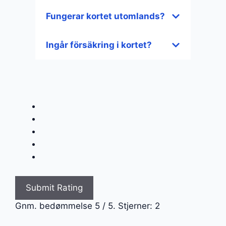
Fungerar kortet utomlands?
Ingår försäkring i kortet?
Submit Rating
Gnm. bedømmelse
5
/ 5. Stjerner:
2