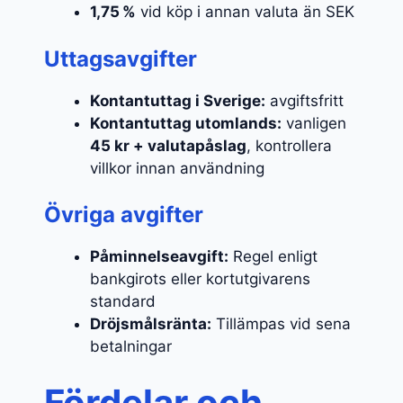
1,75 %
vid köp i annan valuta än SEK
Uttagsavgifter
Kontantuttag i Sverige:
avgiftsfritt
Kontantuttag utomlands:
vanligen
45 kr + valutapåslag
, kontrollera
villkor innan användning
Övriga avgifter
Påminnelseavgift:
Regel enligt
bankgirots eller kortutgivarens
standard
Dröjsmålsränta:
Tillämpas vid sena
betalningar
Fördelar och