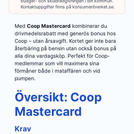
budget- och skuldrådgivningen i din kommun.
Kontaktuppgifter finns på konsumentverket.se.
Med
Coop Mastercard
kombinerar du
drivmedelsrabatt med generös bonus hos
Coop – utan årsavgift. Kortet ger inte bara
återbäring på bensin utan också bonus på
alla dina vardagsköp. Perfekt för Coop-
medlemmar som vill maximera sina
förmåner både i mataffären och vid
pumpen.
Översikt: Coop
Mastercard
Krav