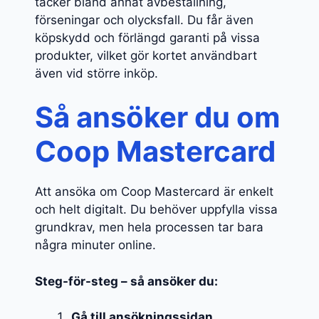
täcker bland annat avbeställning,
förseningar och olycksfall. Du får även
köpskydd och förlängd garanti på vissa
produkter, vilket gör kortet användbart
även vid större inköp.
Så ansöker du om
Coop Mastercard
Att ansöka om Coop Mastercard är enkelt
och helt digitalt. Du behöver uppfylla vissa
grundkrav, men hela processen tar bara
några minuter online.
Steg-för-steg – så ansöker du:
Gå till ansökningssidan