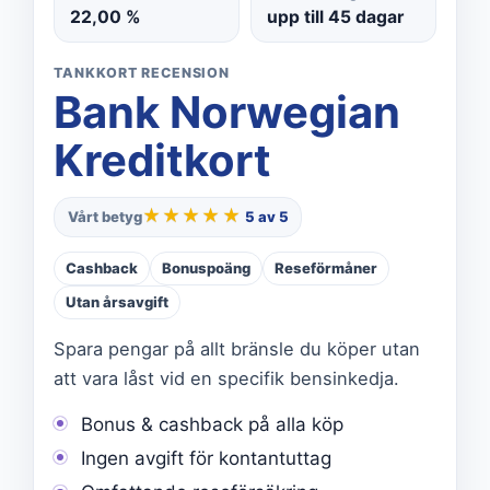
22,00 %
upp till 45 dagar
TANKKORT RECENSION
Bank Norwegian
Kreditkort
★★★★★
★★★★★
Vårt betyg
5 av 5
Cashback
Bonuspoäng
Reseförmåner
Utan årsavgift
Spara pengar på allt bränsle du köper utan
att vara låst vid en specifik bensinkedja.
Bonus & cashback på alla köp
Ingen avgift för kontantuttag