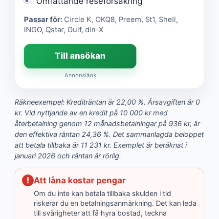
Omfattande reseförsäkring
Passar för:
Circle K, OKQ8, Preem, St1, Shell,
INGO, Qstar, Gulf, din-X
Till ansökan
Annonslänk
Räkneexempel: Krediträntan är 22,00 %. Årsavgiften är 0
kr. Vid nyttjande av en kredit på 10 000 kr med
återbetalning genom 12 månadsbetalningar på 936 kr, är
den effektiva räntan 24,36 %. Det sammanlagda beloppet
att betala tillbaka är 11 231 kr. Exemplet är beräknat i
januari 2026 och räntan är rörlig.
!
Att låna kostar pengar
Om du inte kan betala tillbaka skulden i tid
riskerar du en betalningsanmärkning. Det kan leda
till svårigheter att få hyra bostad, teckna