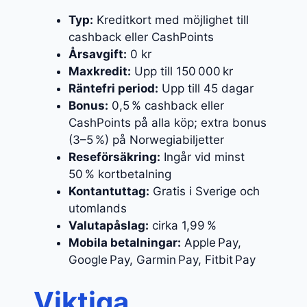
Typ:
Kreditkort med möjlighet till
cashback eller CashPoints
Årsavgift:
0 kr
Maxkredit:
Upp till 150 000 kr
Räntefri period:
Upp till 45 dagar
Bonus:
0,5 % cashback eller
CashPoints på alla köp; extra bonus
(3–5 %) på Norwegiabiljetter
Reseförsäkring:
Ingår vid minst
50 % kortbetalning
Kontantuttag:
Gratis i Sverige och
utomlands
Valutapåslag:
cirka 1,99 %
Mobila betalningar:
Apple Pay,
Google Pay, Garmin Pay, Fitbit Pay
Viktiga