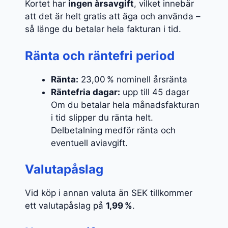
Kortet har
ingen årsavgift
, vilket innebär
att det är helt gratis att äga och använda –
så länge du betalar hela fakturan i tid.
Ränta och räntefri period
Ränta:
23,00 % nominell årsränta
Räntefria dagar:
upp till 45 dagar
Om du betalar hela månadsfakturan
i tid slipper du ränta helt.
Delbetalning medför ränta och
eventuell aviavgift.
Valutapåslag
Vid köp i annan valuta än SEK tillkommer
ett valutapåslag på
1,99 %
.