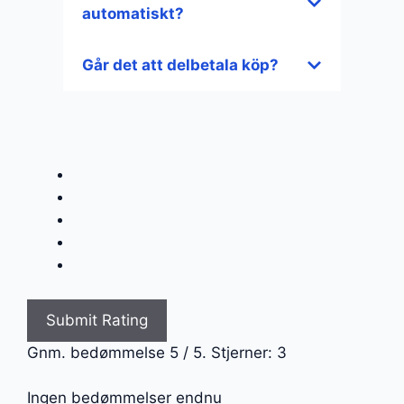
automatiskt?
Går det att delbetala köp?
Submit Rating
Gnm. bedømmelse
5
/ 5. Stjerner:
3
Ingen bedømmelser endnu