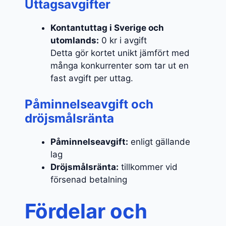
Uttagsavgifter
Kontantuttag i Sverige och
utomlands:
0 kr i avgift
Detta gör kortet unikt jämfört med
många konkurrenter som tar ut en
fast avgift per uttag.
Påminnelseavgift och
dröjsmålsränta
Påminnelseavgift:
enligt gällande
lag
Dröjsmålsränta:
tillkommer vid
försenad betalning
Fördelar och